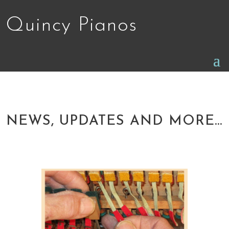
Quincy Pianos
NEWS, UPDATES AND MORE…